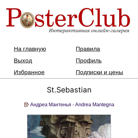
На главную
Правила
Выход
Профиль
Избранное
Подписки и цены
St.Sebastian
Андреа Мантенья - Andrea Mantegna