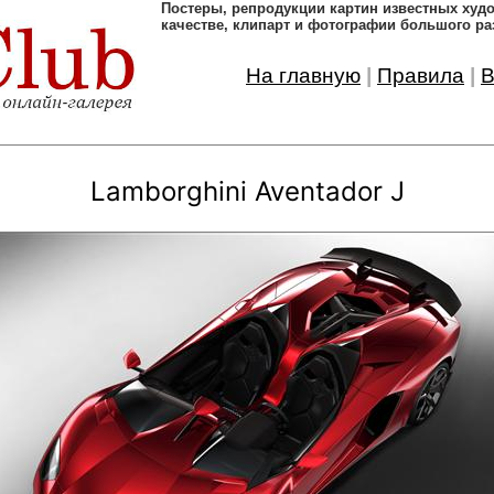
Постеры, pепродукции картин известных ху
качестве, клипарт и фотографии большого ра
На главную
|
Правила
|
В
Lamborghini Aventador J