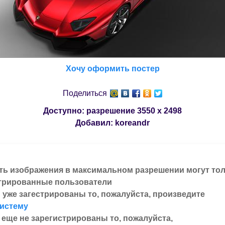
Хочу оформить постер
Поделиться
Доступно: разрешение
3550 x 2498
Добавил:
koreandr
ть изображения в максимальном разрешении могут то
трированные пользователи
 уже загестрированы то, пожалуйста, произведите
систему
 еще не зарегистрированы то, пожалуйста,