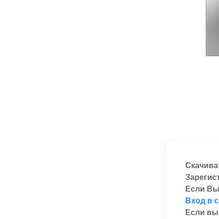
Скачива
Зарегис
Если Вы
Вход в 
Если вы