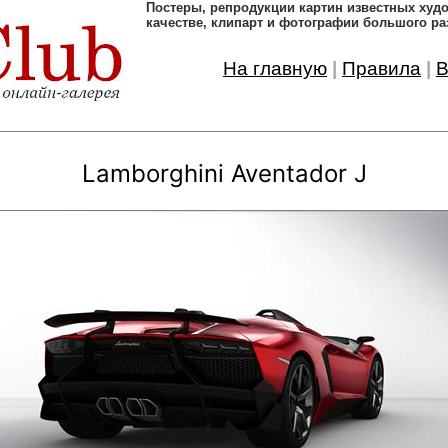
Постеры, pепродукции картин известных ху
качестве, клипарт и фотографии большого ра
На главную
|
Правила
|
В
Lamborghini Aventador J