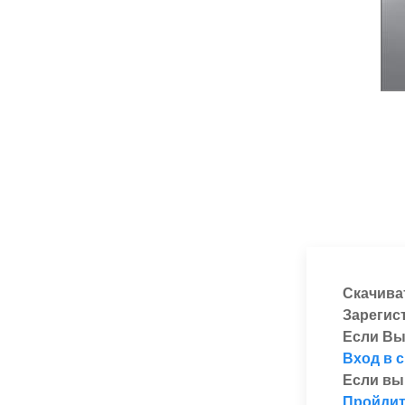
Скачива
Зарегис
Если Вы
Вход в 
Если вы
Пройдит