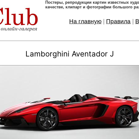
Постеры, pепродукции картин известных ху
качестве, клипарт и фотографии большого ра
На главную
|
Правила
|
В
Lamborghini Aventador J