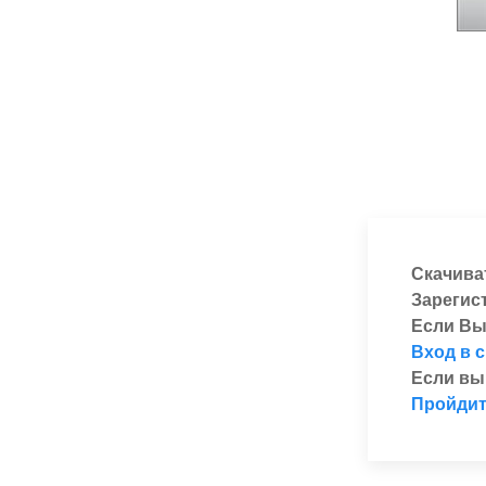
Скачива
Зарегис
Если Вы
Вход в 
Если вы
Пройдит