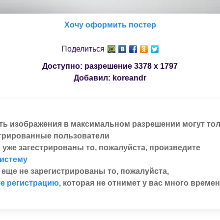
Хочу оформить постер
Поделиться
Доступно: разрешение
3378 x 1797
Добавил:
koreandr
ть изображения в максимальном разрешении могут то
трированные пользователи
 уже загестрированы то, пожалуйста, произведите
систему
 еще не зарегистрированы то, пожалуйста,
е регистрацию
, которая не отнимет у вас много времен