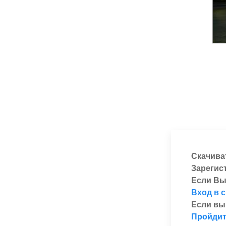
Скачива
Зарегис
Если Вы
Вход в 
Если вы
Пройдит