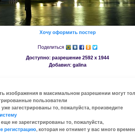
Хочу оформить постер
Поделиться
Доступно: разрешение
2592 x 1944
Добавил:
galina
ть изображения в максимальном разрешении могут то
трированные пользователи
 уже загестрированы то, пожалуйста, произведите
систему
 еще не зарегистрированы то, пожалуйста,
е регистрацию
, которая не отнимет у вас много времен