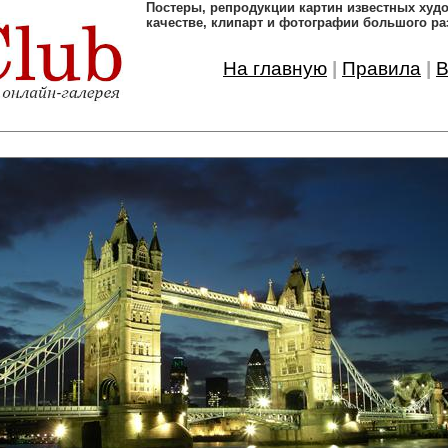
Постеры, pепродукции картин известных ху
качестве, клипарт и фотографии большого ра
На главную
|
Правила
|
В