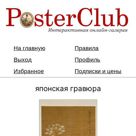
На главную
Правила
Выход
Профиль
Избранное
Подписки и цены
японская гравюра