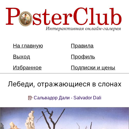
На главную
Правила
Выход
Профиль
Избранное
Подписки и цены
Лебеди, отражающиеся в слонах
Сальвадор Дали - Salvador Dali