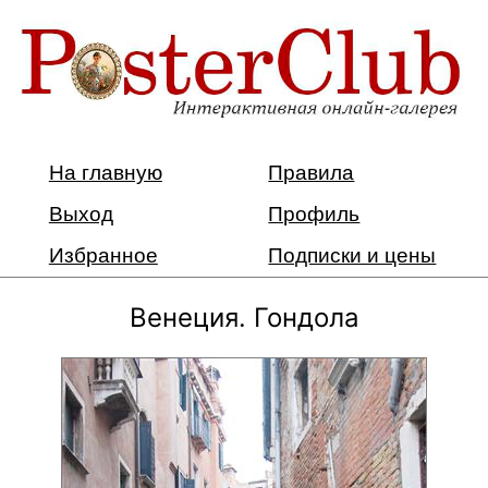
На главную
Правила
Выход
Профиль
Избранное
Подписки и цены
Венеция. Гондола