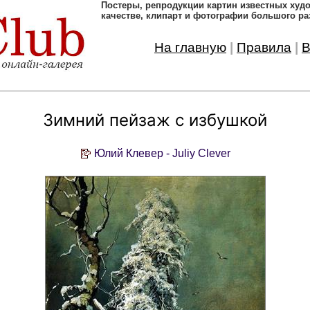
Постеры, pепродукции картин известных ху
качестве, клипарт и фотографии большого ра
На главную
|
Правила
|
В
Зимний пейзаж с избушкой
Юлий Клевер - Juliy Clever