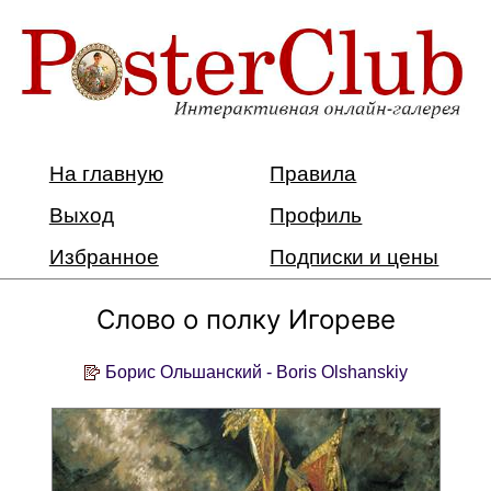
На главную
Правила
Выход
Профиль
Избранное
Подписки и цены
Слово о полку Игореве
Борис Ольшанский - Boris Olshanskiy