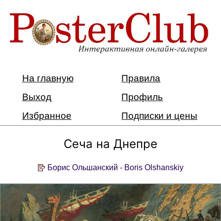
На главную
Правила
Выход
Профиль
Избранное
Подписки и цены
Сеча на Днепре
Борис Ольшанский - Boris Olshanskiy