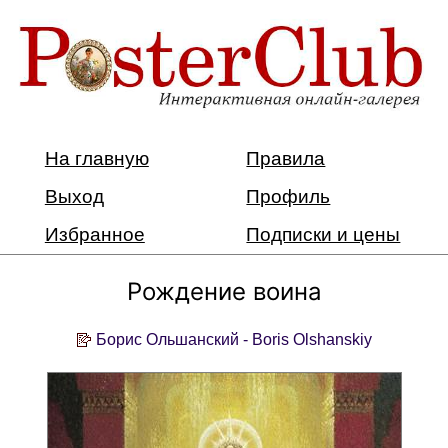
На главную
Правила
Выход
Профиль
Избранное
Подписки и цены
Рождение воина
Борис Ольшанский - Boris Olshanskiy