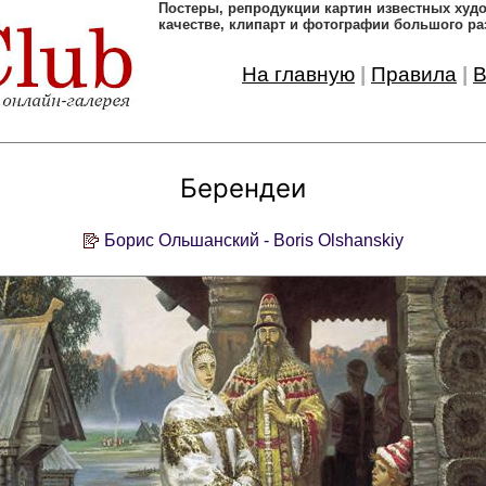
Постеры, pепродукции картин известных ху
качестве, клипарт и фотографии большого ра
На главную
|
Правила
|
В
Берендеи
Борис Ольшанский - Boris Olshanskiy