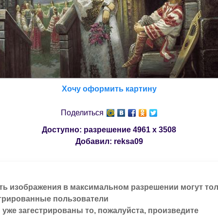
Хочу оформить картину
Поделиться
Доступно: разрешение
4961 x 3508
Добавил:
reksa09
ть изображения в максимальном разрешении могут то
трированные пользователи
 уже загестрированы то, пожалуйста, произведите