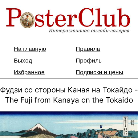
На главную
Правила
Выход
Профиль
Избранное
Подписки и цены
Фудзи со стороны Каная на Токайдо -
The Fuji from Kanaya on the Tokaido