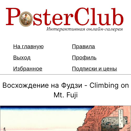
На главную
Правила
Выход
Профиль
Избранное
Подписки и цены
Восхождение на Фудзи - Climbing on
Mt. Fuji