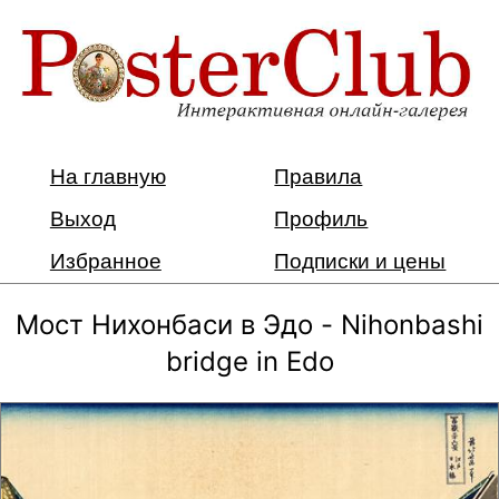
На главную
Правила
Выход
Профиль
Избранное
Подписки и цены
Мост Нихонбаси в Эдо - Nihonbashi
bridge in Edo