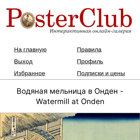
На главную
Правила
Выход
Профиль
Избранное
Подписки и цены
Водяная мельница в Онден -
Watermill at Onden