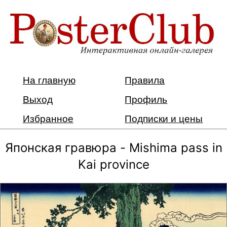
На главную
Правила
Выход
Профиль
Избранное
Подписки и цены
Японская гравюра - Mishima pass in
Kai province