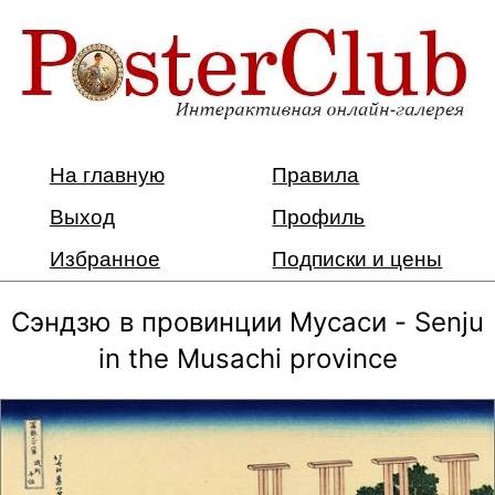
На главную
Правила
Выход
Профиль
Избранное
Подписки и цены
Сэндзю в провинции Мусаси - Senju
in the Musachi province