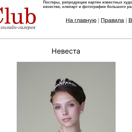
Постеры, pепродукции картин известных ху
качестве, клипарт и фотографии большого ра
На главную
|
Правила
|
В
Невеста