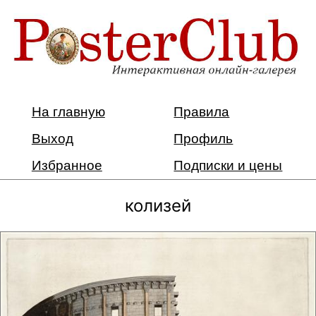
На главную
Правила
Выход
Профиль
Избранное
Подписки и цены
колизей