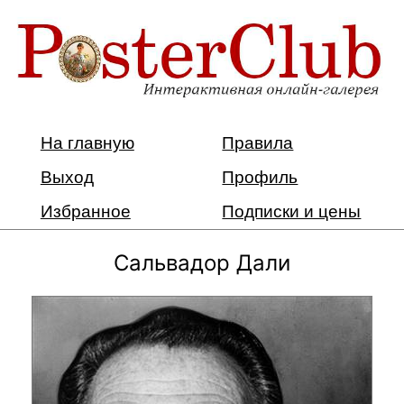
На главную
Правила
Выход
Профиль
Избранное
Подписки и цены
Сальвадор Дали