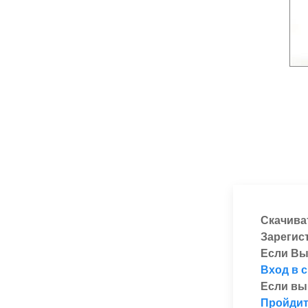
Скачива
Зарегис
Если Вы
Вход в 
Если вы
Пройдит