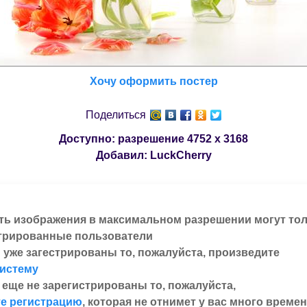
Хочу оформить постер
Поделиться
Доступно: разрешение
4752 x 3168
Добавил:
LuckCherry
ть изображения в максимальном разрешении могут то
трированные пользователи
 уже загестрированы то, пожалуйста, произведите
систему
 еще не зарегистрированы то, пожалуйста,
е регистрацию
, которая не отнимет у вас много времен