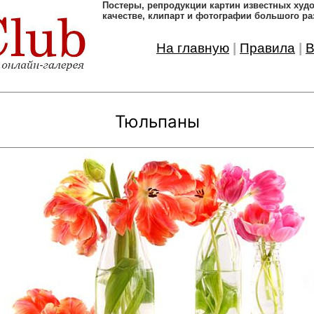
Постеры, pепродукции картин известных ху
качестве, клипарт и фотографии большого ра
На главную
|
Правила
|
В
Тюльпаны