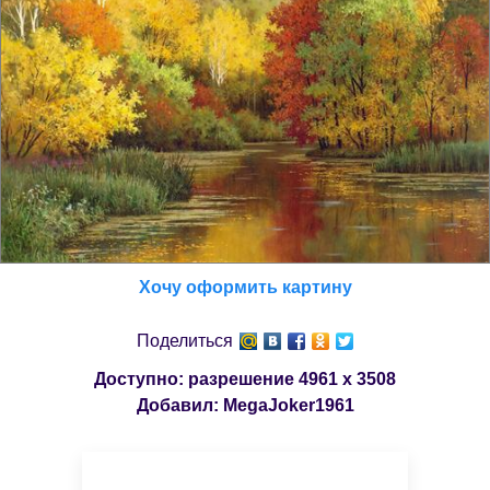
Хочу оформить картину
Поделиться
Доступно: разрешение
4961 x 3508
Добавил:
MegaJoker1961