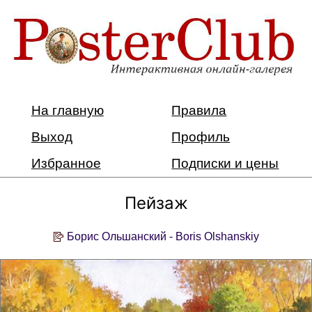
На главную
Правила
Выход
Профиль
Избранное
Подписки и цены
Пейзаж
Борис Ольшанский - Boris Olshanskiy