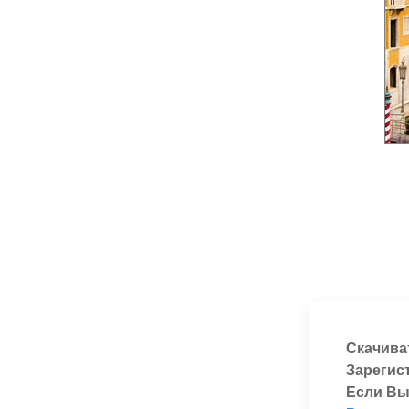
Скачива
Зарегис
Если Вы