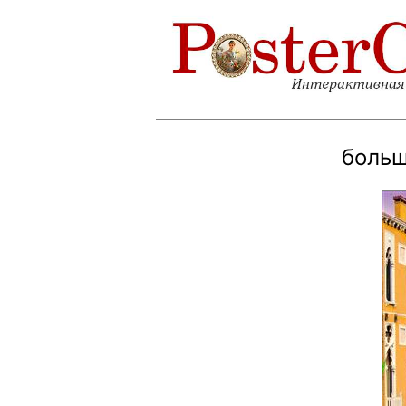
больш