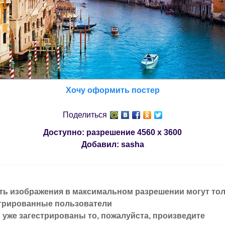
Хочу оформить постер
Поделиться
Доступно: разрешение
4560 x 3600
Добавил:
sasha
ть изображения в максимальном разрешении могут то
трированные пользователи
 уже загестрированы то, пожалуйста, произведите