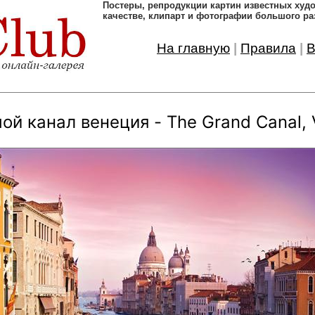
Постеры, pепродукции картин известных ху
качестве, клипарт и фотографии большого ра
На главную
|
Правила
|
В
ой канал венеция - The Grand Canal, 