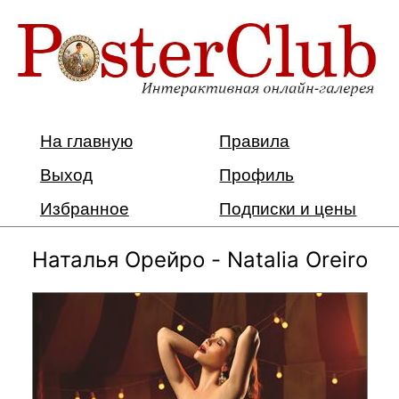
На главную
Правила
Выход
Профиль
Избранное
Подписки и цены
Наталья Орейро - Natalia Oreiro