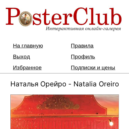
На главную
Правила
Выход
Профиль
Избранное
Подписки и цены
Наталья Орейро - Natalia Oreiro