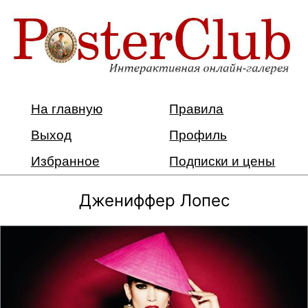
На главную
Правила
Выход
Профиль
Избранное
Подписки и цены
Джениффер Лопес