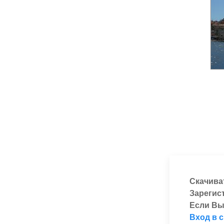
Скачива
Зарегис
Если Вы
Вход в 