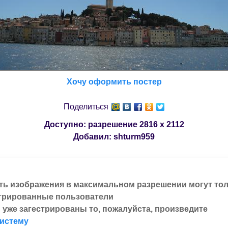
Хочу оформить постер
Поделиться
Доступно: разрешение
2816 x 2112
Добавил:
shturm959
ть изображения в максимальном разрешении могут то
трированные пользователи
 уже загестрированы то, пожалуйста, произведите
систему