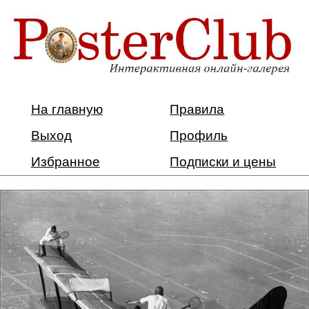
На главную
Правила
Выход
Профиль
Избранное
Подписки и цены