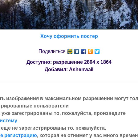
Хочу оформить постер
Поделиться
Доступно: разрешение
2804 x 1864
Добавил:
Ashenwail
ть изображения в максимальном разрешении могут то
трированные пользователи
 уже загестрированы то, пожалуйста, произведите
систему
 еще не зарегистрированы то, пожалуйста,
е регистрацию
, которая не отнимет у вас много времен