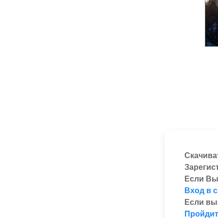
Скачива
Зарегис
Если Вы
Вход в 
Если вы
Пройдит