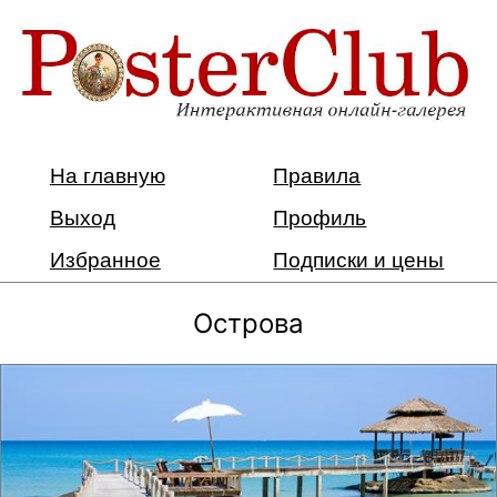
На главную
Правила
Выход
Профиль
Избранное
Подписки и цены
Острова