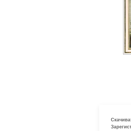
Скачива
Зарегис