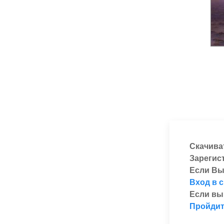
Скачива
Зарегис
Если Вы
Вход в 
Если вы
Пройдит