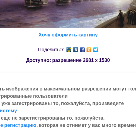
Хочу оформить картину
Поделиться
Доступно: разрешение
2681 x 1530
ть изображения в максимальном разрешении могут то
трированные пользователи
 уже загестрированы то, пожалуйста, произведите
систему
 еще не зарегистрированы то, пожалуйста,
е регистрацию
, которая не отнимет у вас много времен