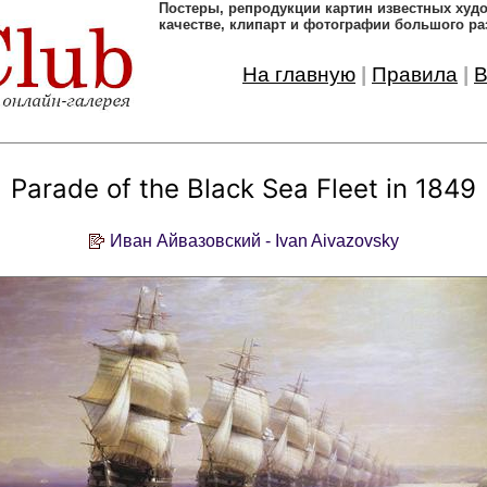
Постеры, pепродукции картин известных ху
качестве, клипарт и фотографии большого ра
На главную
|
Правила
|
В
Parade of the Black Sea Fleet in 1849
Иван Айвазовский - Ivan Aivazovsky