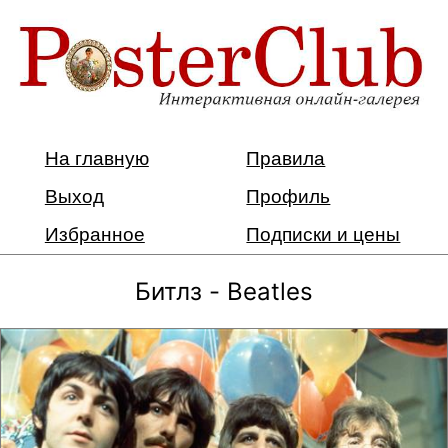
На главную
Правила
Выход
Профиль
Избранное
Подписки и цены
Битлз - Beatles