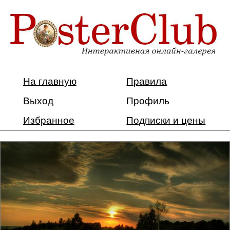
На главную
Правила
Выход
Профиль
Избранное
Подписки и цены