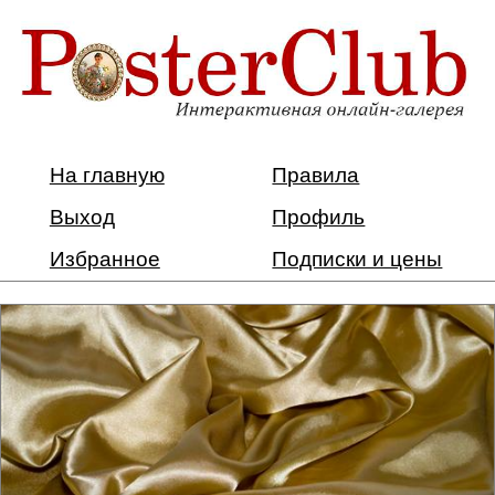
На главную
Правила
Выход
Профиль
Избранное
Подписки и цены