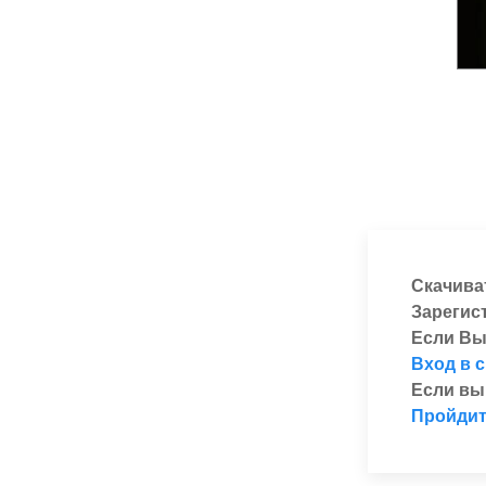
Скачива
Зарегис
Если Вы
Вход в 
Если вы
Пройдит