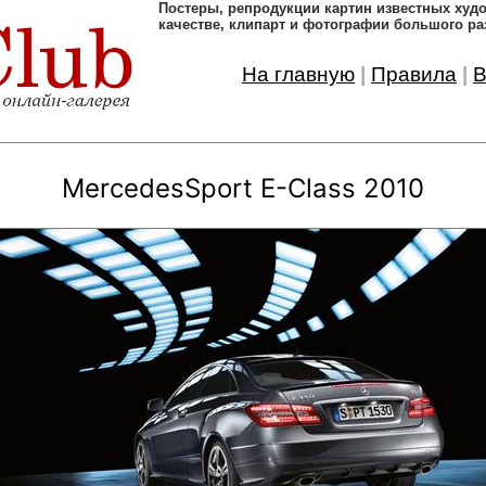
Постеры, pепродукции картин известных ху
качестве, клипарт и фотографии большого ра
На главную
|
Правила
|
В
MercedesSport E-Class 2010