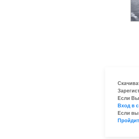
Скачива
Зарегис
Если Вы
Вход в 
Если вы
Пройдит