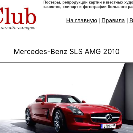
Постеры, pепродукции картин известных ху
качестве, клипарт и фотографии большого ра
На главную
|
Правила
|
В
Mercedes-Benz SLS AMG 2010