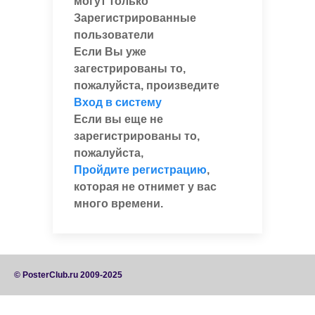
могут только
Зарегистрированные
пользователи
Если Вы уже
загестрированы то,
пожалуйста, произведите
Вход в систему
Если вы еще не
зарегистрированы то,
пожалуйста,
Пройдите регистрацию
,
которая не отнимет у вас
много времени.
© PosterClub.ru 2009-2025