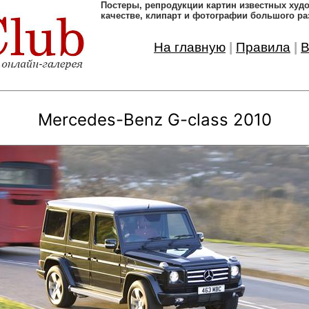
Постеры, pепродукции картин известных ху
качестве, клипарт и фотографии большого ра
На главную
|
Правила
|
В
Mercedes-Benz G-class 2010