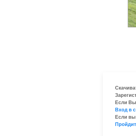
Скачива
Зарегис
Если Вы
Вход в 
Если вы
Пройдит