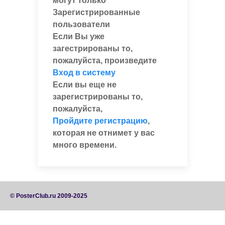
могут только
Зарегистрированные
пользователи
Если Вы уже
загестрированы то,
пожалуйста, произведите
Вход в систему
Если вы еще не
зарегистрированы то,
пожалуйста,
Пройдите регистрацию
,
которая не отнимет у вас
много времени.
© PosterClub.ru 2009-2025