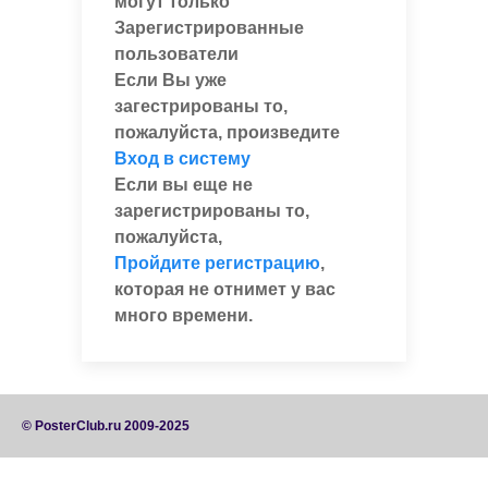
могут только
Зарегистрированные
пользователи
Если Вы уже
загестрированы то,
пожалуйста, произведите
Вход в систему
Если вы еще не
зарегистрированы то,
пожалуйста,
Пройдите регистрацию
,
которая не отнимет у вас
много времени.
© PosterClub.ru 2009-2025