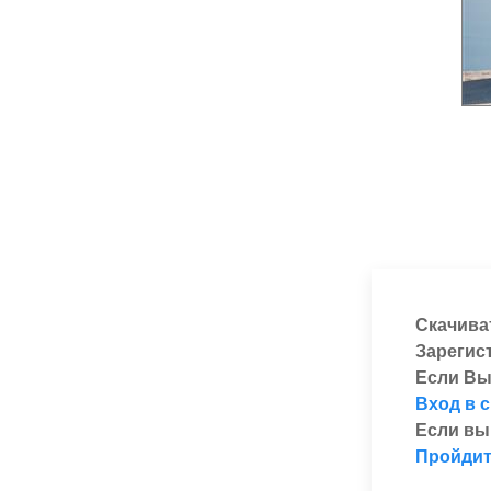
Скачива
Зарегис
Если Вы
Вход в 
Если вы
Пройдит