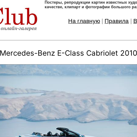
Постеры, pепродукции картин известных ху
качестве, клипарт и фотографии большого ра
На главную
|
Правила
|
В
Mercedes-Benz E-Class Cabriolet 201