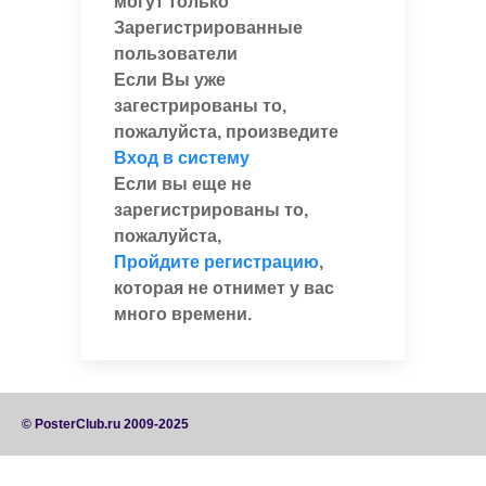
могут только
Зарегистрированные
пользователи
Если Вы уже
загестрированы то,
пожалуйста, произведите
Вход в систему
Если вы еще не
зарегистрированы то,
пожалуйста,
Пройдите регистрацию
,
которая не отнимет у вас
много времени.
© PosterClub.ru 2009-2025