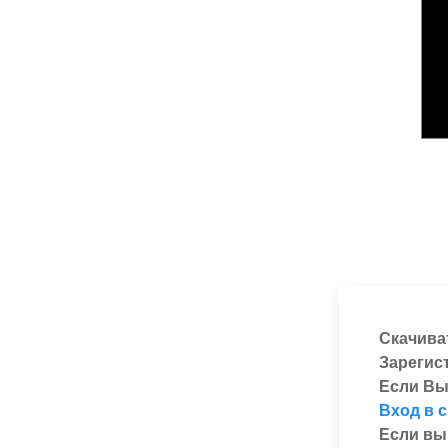
Скачива
Зарегис
Если Вы
Вход в 
Если вы