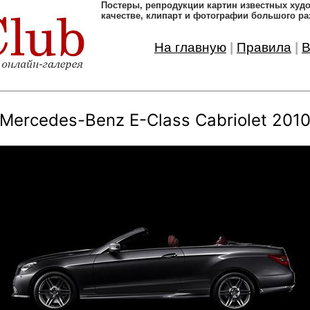
Постеры, pепродукции картин известных ху
качестве, клипарт и фотографии большого ра
На главную
|
Правила
|
В
Mercedes-Benz E-Class Cabriolet 201