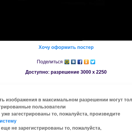
Хочу оформить постер
Поделиться
Доступно: разрешение
3000 x 2250
ть изображения в максимальном разрешении могут то
трированные пользователи
 уже загестрированы то, пожалуйста, произведите
систему
 еще не зарегистрированы то, пожалуйста,