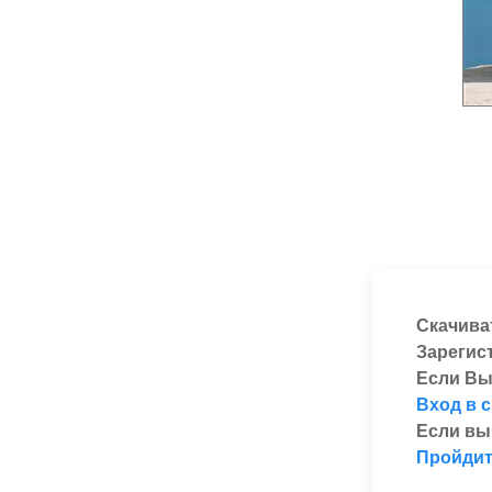
Скачива
Зарегис
Если Вы
Вход в 
Если вы
Пройдит