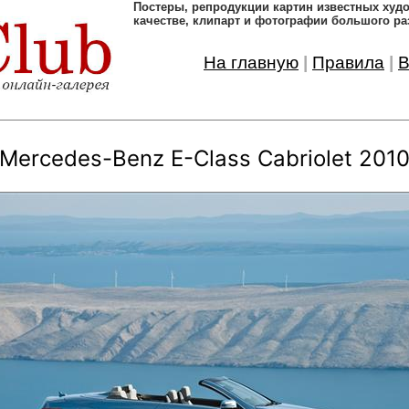
Постеры, pепродукции картин известных ху
качестве, клипарт и фотографии большого ра
На главную
|
Правила
|
В
Mercedes-Benz E-Class Cabriolet 201