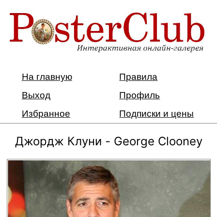
На главную
Правила
Выход
Профиль
Избранное
Подписки и цены
Джордж Клуни - George Clooney