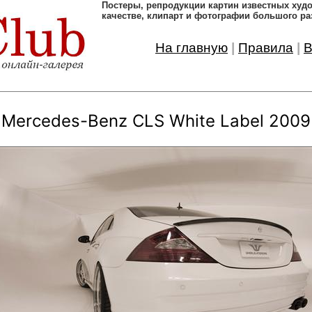
Постеры, pепродукции картин известных ху
качестве, клипарт и фотографии большого ра
На главную
|
Правила
|
В
Mercedes-Benz CLS White Label 2009