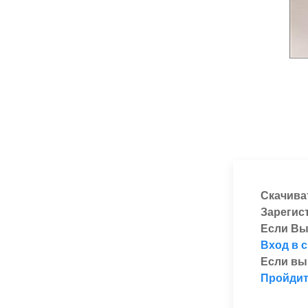
Скачива
Зарегис
Если Вы
Вход в 
Если вы
Пройдит