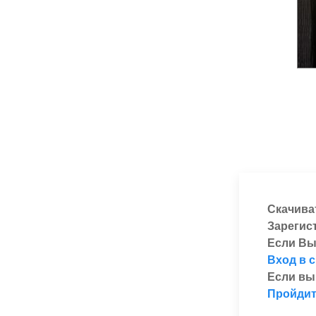
Скачива
Зарегис
Если Вы
Вход в 
Если вы
Пройдит